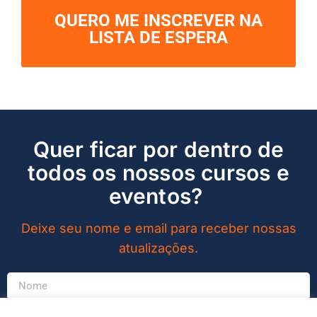
QUERO ME INSCREVER NA
LISTA DE ESPERA
Quer ficar por dentro de
todos os nossos cursos e
eventos?
Deixe seu nome e email para receber nossas
atualizações.