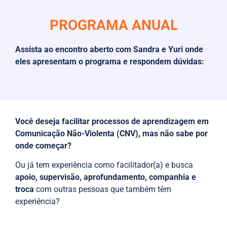
PROGRAMA ANUAL
Assista ao encontro aberto com Sandra e Yuri onde
eles apresentam o programa e respondem dúvidas:
Você deseja facilitar processos de aprendizagem em
Comunicação Não-Violenta (CNV), mas não sabe por
onde começar?
Ou já tem experiência como facilitador(a) e busca
apoio, supervisão, aprofundamento, companhia e
troca
com outras pessoas que também têm
experiência?