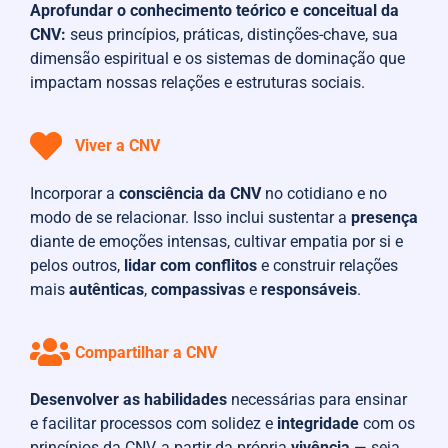
Aprofundar o conhecimento teórico e conceitual da
CNV:
seus princípios, práticas, distinções-chave, sua
dimensão espiritual e os sistemas de dominação que
impactam nossas relações e estruturas sociais.
Viver a CNV
Incorporar a
consciência da CNV
no cotidiano e no
modo de se relacionar. Isso inclui sustentar a
presença
diante de emoções intensas, cultivar empatia por si e
pelos outros,
lidar com conflitos
e construir relações
mais
autênticas
,
compassivas
e
responsáveis
.
Compartilhar a CNV
Desenvolver as habilidades
necessárias para ensinar
e facilitar processos com solidez e
integridade
com os
princípios da CNV, a partir da própria
vivência
— seja