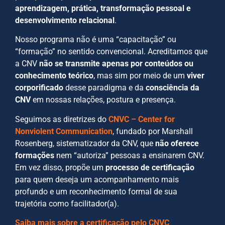
aprendizagem, prática, transformação pessoal e
desenvolvimento relacional
.
Nosso programa não é uma “capacitação” ou
“formação” no sentido convencional. Acreditamos que
a CNV
não se transmite apenas por conteúdos ou
conhecimento teórico
, mas sim por meio de um
viver
corporificado
desse paradigma e da
consciência da
CNV
em nossas relações, postura e presença.
Seguimos as diretrizes do
CNVC – Center for
Nonviolent Communication
, fundado por Marshall
Rosenberg, sistematizador da CNV, que
não oferece
formações
nem “autoriza” pessoas a ensinarem CNV.
Em vez disso, propõe um
processo de certificação
para quem deseja um acompanhamento mais
profundo e um reconhecimento formal de sua
trajetória como facilitador(a).
Saiba mais sobre a certificação pelo CNVC