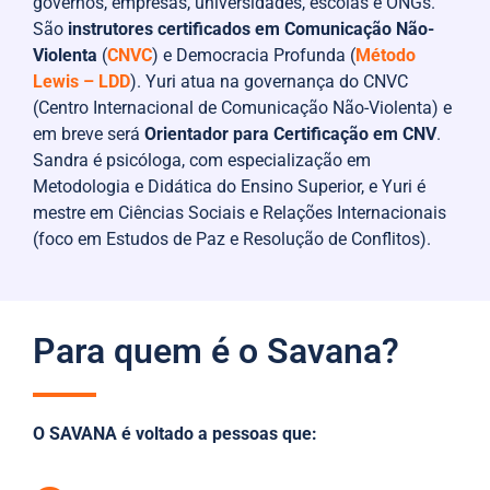
governos, empresas, universidades, escolas e ONGs.
São
instrutores certificados em Comunicação Não-
Violenta
(
CNVC
) e Democracia Profunda (
Método
Lewis – LDD
). Yuri atua na governança do CNVC
(Centro Internacional de Comunicação Não-Violenta) e
em breve será
Orientador para Certificação em CNV
.
Sandra é psicóloga, com especialização em
Metodologia e Didática do Ensino Superior, e Yuri é
mestre em Ciências Sociais e Relações Internacionais
(foco em Estudos de Paz e Resolução de Conflitos).
Para quem é o Savana?
O SAVANA é voltado a pessoas que: