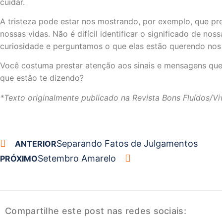
cuidar.
A tristeza pode estar nos mostrando, por exemplo, que pr
nossas vidas. Não é difícil identificar o significado de n
curiosidade e perguntamos o que elas estão querendo nos 
Você costuma prestar atenção aos sinais e mensagens qu
que estão te dizendo?
*Texto originalmente publicado na Revista Bons Fluídos/Vi
Separando Fatos de Julgamentos
ANTERIOR
Setembro Amarelo
PRÓXIMO
Compartilhe este post nas redes sociais: