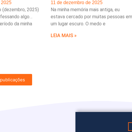
 2025
11 de dezembro de 2025
o (dezembro, 2025)
Na minha memória mais antiga, eu
fessando algo…
estava cercado por muitas pessoas e
eríodo da minha
um lugar escuro. O medo e
LEIA MAIS »
 publicações