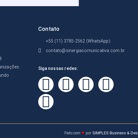
Contato
+55 (11) 3785-2562 (WhatsApp)
contato@sinergiacomunicativa.com.br
ê
anizações
Siga nossas redes:
undo
Feito com
❤
por
SIMPLES Business & Des