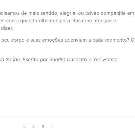
ecisamos de mais sentido, alegria, ou talvez companhia em
ossas dores quando olhamos para elas com atenção e
dizer.
e seu corpo e suas emoções te enviam a cada momento? O
va Saúde. Escrito por Sandra Caselato e Yuri Haasz
.