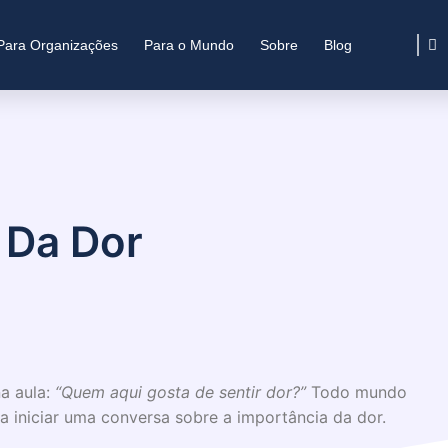
Para Organizações
Para o Mundo
Sobre
Blog
 Da Dor
a aula:
“Quem aqui gosta de sentir dor?”
Todo mundo
 iniciar uma conversa sobre a importância da dor.