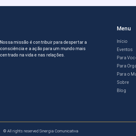
Menu
Início
Nossa missão é contribuir para
despertar a
consciência e a ação
para um mundo mais
Eventos
centrado na vida e nas relações
.
Para Voc
Para Org
Para o M
Sobre
Blog
© All rights reserved Sinergia Comunicativa