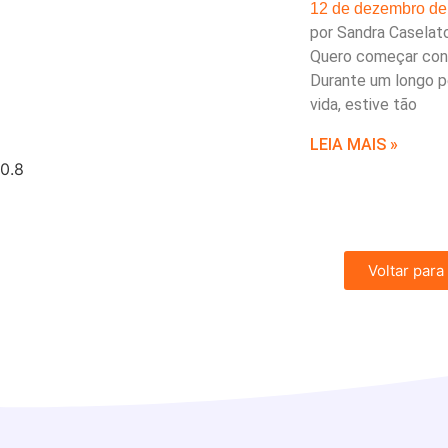
12 de dezembro de
por Sandra Caselat
Quero começar con
Durante um longo p
vida, estive tão
LEIA MAIS »
Voltar para