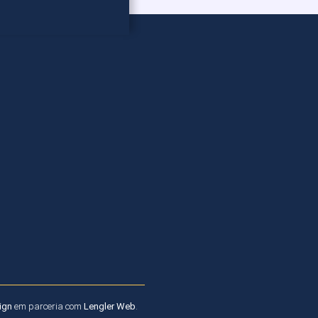
ign
em parceria com
Lengler Web
.​​