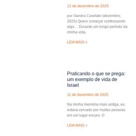
12 de dezembro de 2025
por Sandra Caselato (dezembro,
2025) Quero começar confessando
algo… Durante um longo período da
minha vida,
LEIA MAIS »
Praticando o que se prega:
um exemplo de vida de
Israel
11 de dezembro de 2025
Na minha memória mais antiga, eu
estava cercado por muitas pessoas
em um lugar escuro. O
LEIA MAIS »