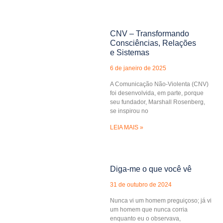
CNV – Transformando
Consciências, Relações
e Sistemas
6 de janeiro de 2025
A Comunicação Não-Violenta (CNV)
foi desenvolvida, em parte, porque
seu fundador, Marshall Rosenberg,
se inspirou no
LEIA MAIS »
Diga-me o que você vê
31 de outubro de 2024
Nunca vi um homem preguiçoso; já vi
um homem que nunca corria
enquanto eu o observava,