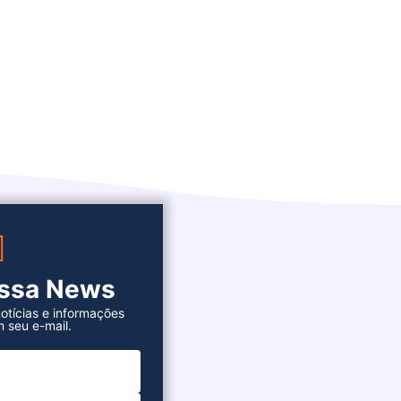
ossa News
otícias e informações
 seu e-mail.