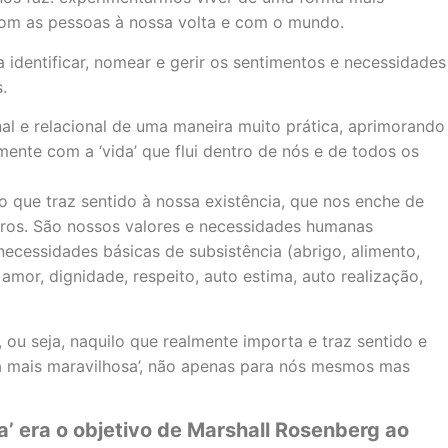
om as pessoas à nossa volta e com o mundo.
identificar, nomear e gerir os sentimentos e necessidades
.
al e relacional de uma maneira muito prática, aprimorando
ente com a ‘vida’ que flui dentro de nós e de todos os
o que traz sentido à nossa existência, que nos enche de
utros. São nossos valores e necessidades humanas
ecessidades básicas de subsistência (abrigo, alimento,
amor, dignidade, respeito, auto estima, auto realização,
ou seja, naquilo que realmente importa e traz sentido e
da mais maravilhosa’, não apenas para nós mesmos mas
a’ era o objetivo de Marshall Rosenberg ao