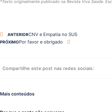
*Texto originalmente publicado na Revista Viva Saúde. Esc
CNV e Empatia no SUS
ANTERIOR
Por favor e obrigado
PRÓXIMO
Compartilhe este post nas redes sociais:
Mais conteúdos