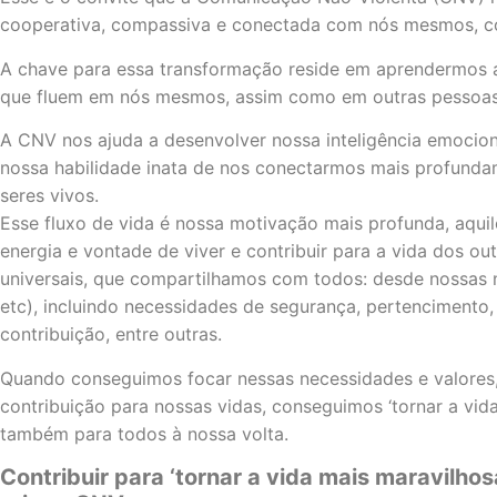
cooperativa, compassiva e conectada com nós mesmos, c
A chave para essa transformação reside em aprendermos a 
que fluem em nós mesmos, assim como em outras pessoas
A CNV nos ajuda a desenvolver nossa inteligência emocion
nossa habilidade inata de nos conectarmos mais profundam
seres vivos.
Esse fluxo de vida é nossa motivação mais profunda, aquil
energia e vontade de viver e contribuir para a vida dos o
universais, que compartilhamos com todos: desde nossas n
etc), incluindo necessidades de segurança, pertencimento, 
contribuição, entre outras.
Quando conseguimos focar nessas necessidades e valores, 
contribuição para nossas vidas, conseguimos ‘tornar a vi
também para todos à nossa volta.
Contribuir para ‘tornar a vida mais maravilhos