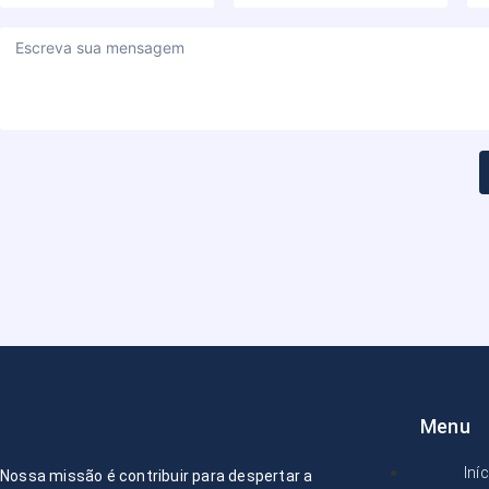
Menu
Iní
Nossa missão é contribuir para
despertar a