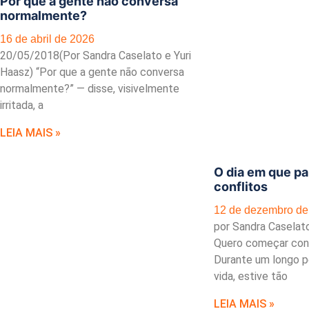
Por que a gente não conversa
normalmente?
16 de abril de 2026
20/05/2018(Por Sandra Caselato e Yuri
Haasz) “Por que a gente não conversa
normalmente?” — disse, visivelmente
irritada, a
LEIA MAIS »
O dia em que par
conflitos
12 de dezembro de
por Sandra Caselat
Quero começar con
Durante um longo p
vida, estive tão
LEIA MAIS »