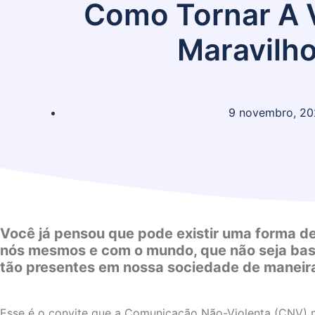
Como Tornar A 
Maravilh
9 novembro, 20
Você já pensou que pode existir uma forma d
nós mesmos e com o mundo, que não seja base
tão presentes em nossa sociedade de maneira
Esse é o convite que a Comunicação Não-Violenta (CNV) 