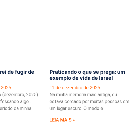
ei de fugir de
Praticando o que se prega: um
exemplo de vida de Israel
 2025
11 de dezembro de 2025
o (dezembro, 2025)
Na minha memória mais antiga, eu
fessando algo…
estava cercado por muitas pessoas e
eríodo da minha
um lugar escuro. O medo e
LEIA MAIS »