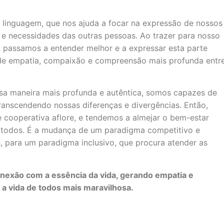
linguagem, que nos ajuda a focar na expressão de nossos
s e necessidades das outras pessoas. Ao trazer para nosso
 passamos a entender melhor e a expressar esta parte
 de empatia, compaixão e compreensão mais profunda entr
a maneira mais profunda e autêntica, somos capazes de
anscendendo nossas diferenças e divergências. Então,
 cooperativa aflore, e tendemos a almejar o bem-estar
e todos. É a mudança de um paradigma competitivo e
, para um paradigma inclusivo, que procura atender as
nexão com a essência da vida, gerando empatia e
a vida de todos mais maravilhosa.