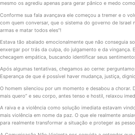
mesmo os agrediu apenas para gerar pânico e medo como
Conforme sua fala avançava ele começou a tremer e o vol
com quem conversar, que o sistema do governo de Israel nu
armas e matar todos eles”!
Estava tão abalado emocionalmente que não conseguia so
enxergar por trás da culpa, do julgamento e da vingança.
checagem empática, buscando identificar seus sentimentos
Após algumas tentativas, chegamos ao cerne: perguntamos 
Esperança de que é possível haver mudança, justiça, digni
O homem silenciou por um momento e desabou a chorar. Dis
mais quero” e seu corpo, antes tenso e hostil, relaxou ime
A raiva e a violência como solução imediata estavam vindo 
mais violência em nome da paz. O que ele realmente ansia
para realmente transformar a situação e proteger as pess
A Comunicação Não-Violenta nos convida a entender que con