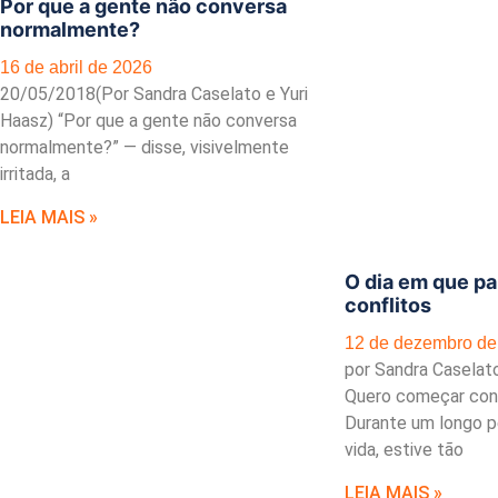
Por que a gente não conversa
normalmente?
16 de abril de 2026
20/05/2018(Por Sandra Caselato e Yuri
Haasz) “Por que a gente não conversa
normalmente?” — disse, visivelmente
irritada, a
LEIA MAIS »
O dia em que par
conflitos
12 de dezembro de
por Sandra Caselat
Quero começar con
Durante um longo p
vida, estive tão
LEIA MAIS »