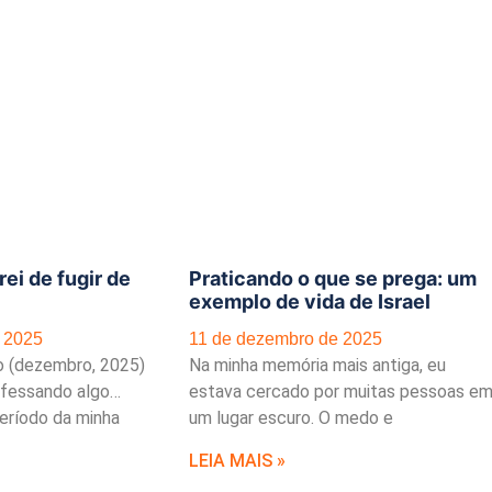
ei de fugir de
Praticando o que se prega: um
exemplo de vida de Israel
 2025
11 de dezembro de 2025
o (dezembro, 2025)
Na minha memória mais antiga, eu
fessando algo…
estava cercado por muitas pessoas e
eríodo da minha
um lugar escuro. O medo e
LEIA MAIS »