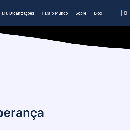
Para Organizações
Para o Mundo
Sobre
Blog
sperança