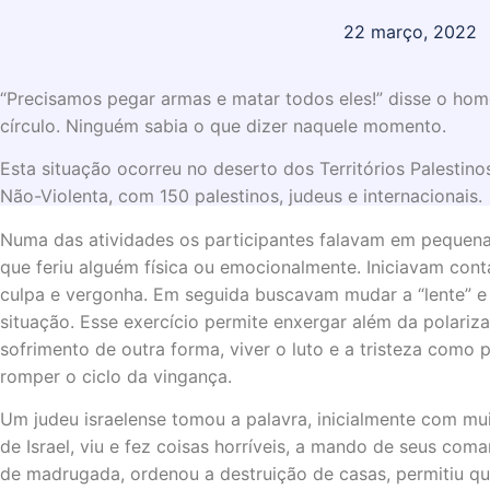
22 março, 2022
“Precisamos pegar armas e matar todos eles!” disse o hom
círculo. Ninguém sabia o que dizer naquele momento.
Esta situação ocorreu no deserto dos Territórios Palesti
Não-Violenta, com 150 palestinos, judeus e internacionais.
Numa das atividades os participantes falavam em pequena
que feriu alguém física ou emocionalmente. Iniciavam con
culpa e vergonha. Em seguida buscavam mudar a “lente” e 
situação. Esse exercício permite enxergar além da polariz
sofrimento de outra forma, viver o luto e a tristeza como
romper o ciclo da vingança.
Um judeu israelense tomou a palavra, inicialmente com mui
de Israel, viu e fez coisas horríveis, a mando de seus com
de madrugada, ordenou a destruição de casas, permitiu qu