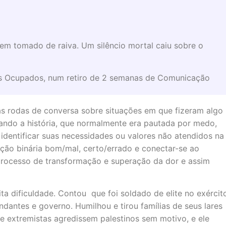
em tomado de raiva. Um silêncio mortal caiu sobre o
nos Ocupados, num retiro de 2 semanas de Comunicação
s rodas de conversa sobre situações em que fizeram algo
tando a história, que normalmente era pautada por medo,
identificar suas necessidades ou valores não atendidos na
ação binária bom/mal, certo/errado e conectar-se ao
 processo de transformação e superação da dor e assim
ta dificuldade. Contou que foi soldado de elite no exércit
andantes e governo. Humilhou e tirou famílias de seus lares
e extremistas agredissem palestinos sem motivo, e ele